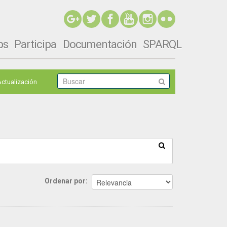
ps
Participa
Documentación
SPARQL
Actualización
Ordenar por