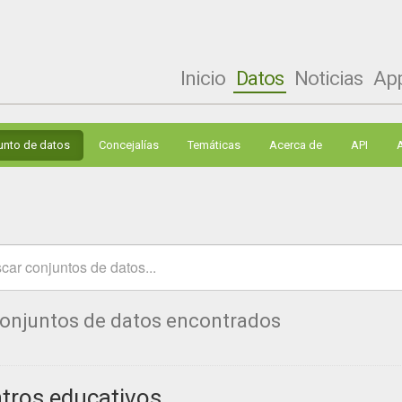
Inicio
Datos
Noticias
Ap
unto de datos
Concejalías
Temáticas
Acerca de
API
conjuntos de datos encontrados
tros educativos