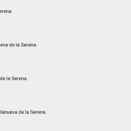
erena.
eva de la Serena.
de la Serena.
llanueva de la Serena.