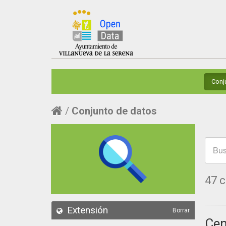
Conj
Conjunto de datos
47 
Extensión
Borrar
Cen