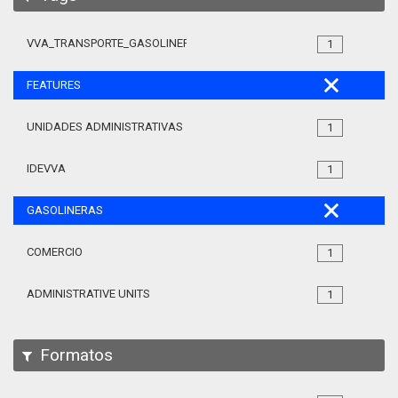
VVA_TRANSPORTE_GASOLINERAS_105
1
FEATURES
UNIDADES ADMINISTRATIVAS
1
IDEVVA
1
GASOLINERAS
COMERCIO
1
ADMINISTRATIVE UNITS
1
Formatos