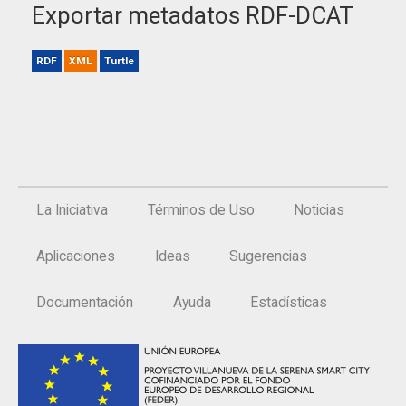
Exportar metadatos RDF-DCAT
RDF
XML
Turtle
La Iniciativa
Términos de Uso
Noticias
Aplicaciones
Ideas
Sugerencias
Documentación
Ayuda
Estadísticas