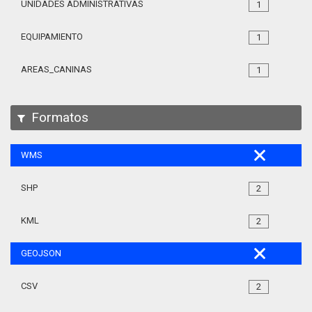
UNIDADES ADMINISTRATIVAS
1
EQUIPAMIENTO
1
AREAS_CANINAS
1
Formatos
WMS
SHP
2
KML
2
GEOJSON
CSV
2