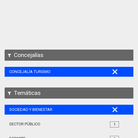
Apps
Participa
Documentación
SPARQL
Concejalías
CONCEJALÍA TURISMO
Temáticas
SOCIEDAD Y BIENESTAR
SECTOR PÚBLICO
1