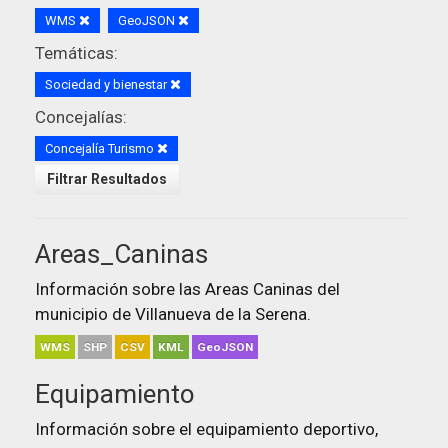
WMS
GeoJSON
Temáticas:
Sociedad y bienestar
Concejalías:
Concejalía Turismo
Filtrar Resultados
Areas_Caninas
Información sobre las Areas Caninas del
municipio de Villanueva de la Serena.
WMS
SHP
CSV
KML
GeoJSON
Equipamiento
Información sobre el equipamiento deportivo,