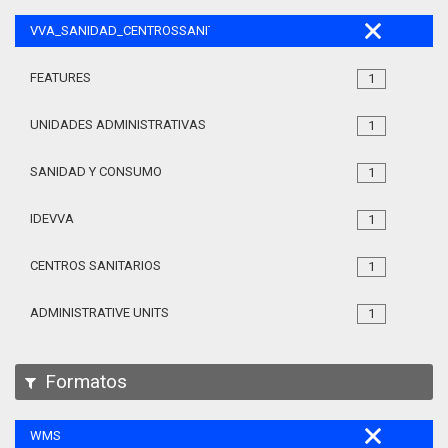
VVA_SANIDAD_CENTROSSANITARIOS_105
FEATURES
1
UNIDADES ADMINISTRATIVAS
1
SANIDAD Y CONSUMO
1
IDEVVA
1
CENTROS SANITARIOS
1
ADMINISTRATIVE UNITS
1
Formatos
WMS