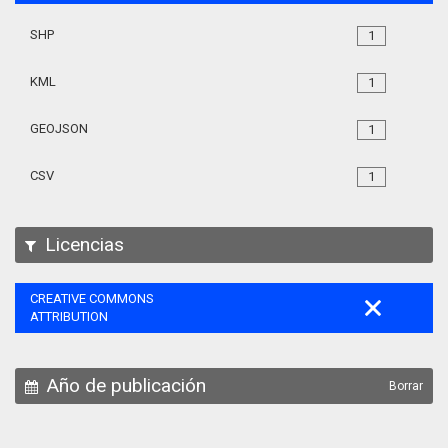
SHP
1
KML
1
GEOJSON
1
CSV
1
Licencias
CREATIVE COMMONS
ATTRIBUTION
Año de publicación
Borrar