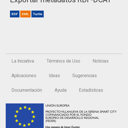
RDF
XML
Turtle
La Iniciativa
Términos de Uso
Noticias
Aplicaciones
Ideas
Sugerencias
Documentación
Ayuda
Estadísticas