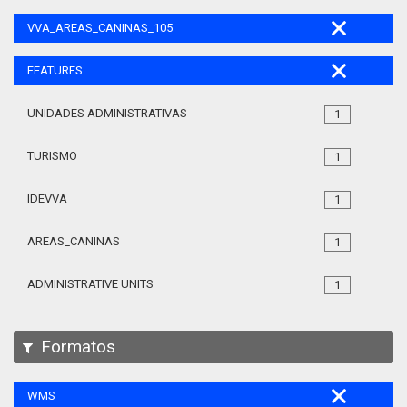
VVA_AREAS_CANINAS_105
FEATURES
UNIDADES ADMINISTRATIVAS
1
TURISMO
1
IDEVVA
1
AREAS_CANINAS
1
ADMINISTRATIVE UNITS
1
Formatos
WMS