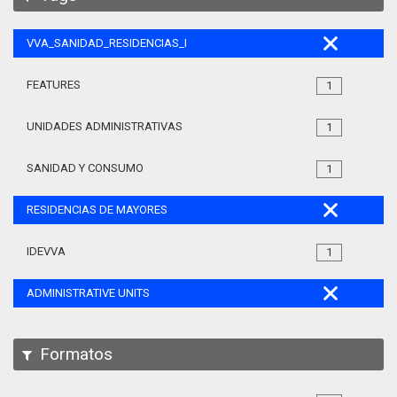
VVA_SANIDAD_RESIDENCIAS_MAYORES_105
FEATURES
1
UNIDADES ADMINISTRATIVAS
1
SANIDAD Y CONSUMO
1
RESIDENCIAS DE MAYORES
IDEVVA
1
ADMINISTRATIVE UNITS
Formatos