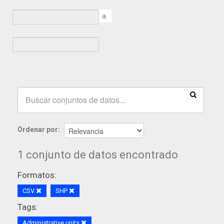
a
Ordenar por
1 conjunto de datos encontrado
Formatos:
CSV
SHP
Tags:
Administrative units