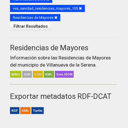
vva_sanidad_residencias_mayores_105
Residencias de Mayores
Filtrar Resultados
Residencias de Mayores
Información sobre las Residencias de Mayores
del municipio de Villanueva de la Serena.
WMS
SHP
CSV
KML
GeoJSON
Exportar metadatos RDF-DCAT
RDF
XML
Turtle