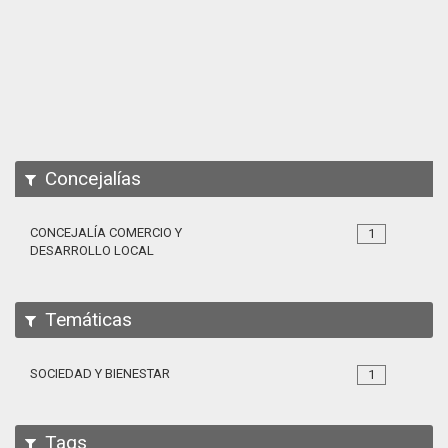
Apps
Participa
Documentación
SPARQL
Concejalías
CONCEJALÍA COMERCIO Y
1
DESARROLLO LOCAL
Temáticas
SOCIEDAD Y BIENESTAR
1
Tags