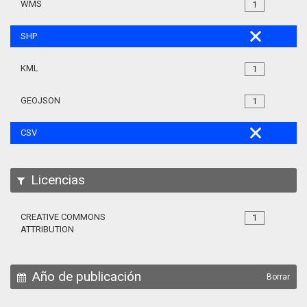
WMS
1
SHP
KML
1
GEOJSON
1
CSV
Licencias
CREATIVE COMMONS
1
ATTRIBUTION
Año de publicación
Borrar