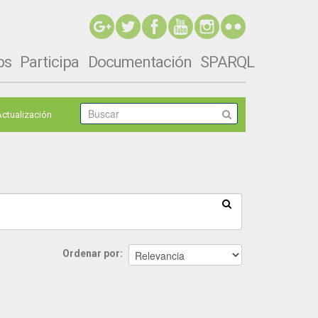
ps
Participa
Documentación
SPARQL
Actualización
Ordenar por