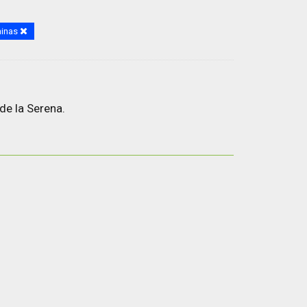
ninas
de la Serena.