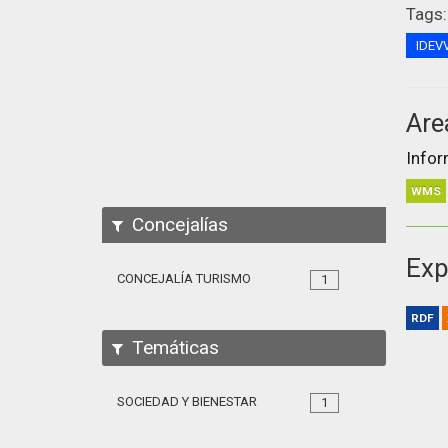
Tags:
IDEV
Are
Infor
WMS
Concejalías
Exp
CONCEJALÍA TURISMO
1
RDF
Temáticas
SOCIEDAD Y BIENESTAR
1