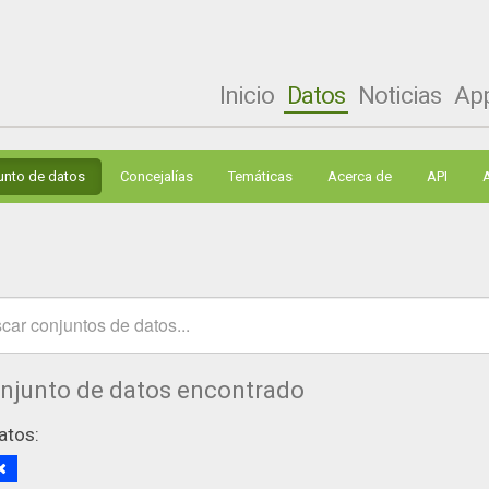
Inicio
Datos
Noticias
Ap
unto de datos
Concejalías
Temáticas
Acerca de
API
onjunto de datos encontrado
atos: