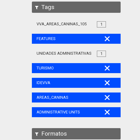
Tags
VVA_AREAS_CANINAS_105
1
FEATURES
UNIDADES ADMINISTRATIVAS
1
TURISMO
IDEVVA
AREAS_CANINAS
ADMINISTRATIVE UNITS
Formatos