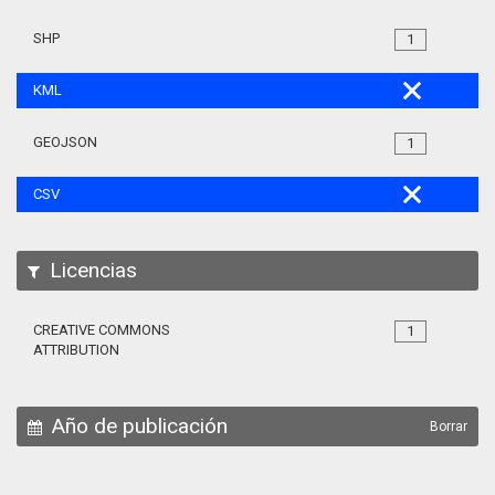
SHP
1
KML
GEOJSON
1
CSV
Licencias
CREATIVE COMMONS
1
ATTRIBUTION
Año de publicación
Borrar