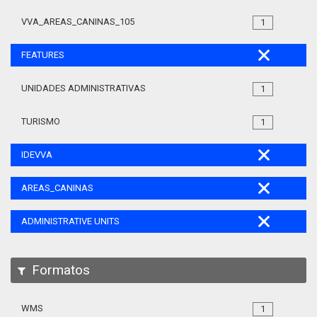
VVA_AREAS_CANINAS_105
1
FEATURES
UNIDADES ADMINISTRATIVAS
1
TURISMO
1
IDEVVA
AREAS_CANINAS
ADMINISTRATIVE UNITS
Formatos
WMS
1