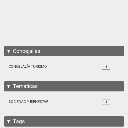
Apps
Participa
Documentación
SPARQL
Concejalías
CONCEJALÍA TURISMO
1
Temáticas
SOCIEDAD Y BIENESTAR
1
Tags