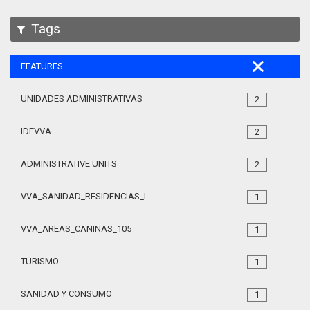
Tags
FEATURES
UNIDADES ADMINISTRATIVAS
2
IDEVVA
2
ADMINISTRATIVE UNITS
2
VVA_SANIDAD_RESIDENCIAS_MAYORES_105
1
VVA_AREAS_CANINAS_105
1
TURISMO
1
SANIDAD Y CONSUMO
1