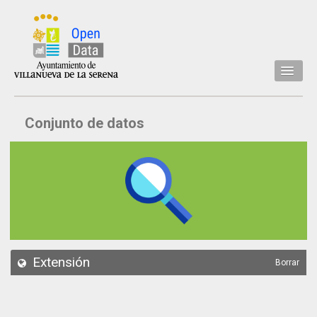
Inicio
Conjunto de datos
Datos
Conjuntos de datos
Concejalía
Temáticas
Acerca de
API
Extensión
Borrar
Actualización
Noticias