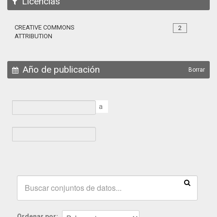
Licencias
CREATIVE COMMONS
2
ATTRIBUTION
Año de publicación
Borrar
a
Ordenar por