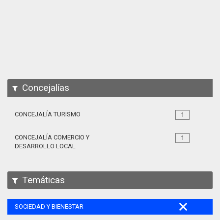
Apps
Participa
Documentación
SPARQL
Concejalías
CONCEJALÍA TURISMO
1
CONCEJALÍA COMERCIO Y
1
DESARROLLO LOCAL
Temáticas
SOCIEDAD Y BIENESTAR