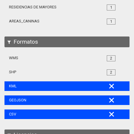
RESIDENCIAS DE MAYORES
1
AREAS_CANINAS
1
Formatos
WMS
2
SHP
2
KML
GEOJSON
CSV