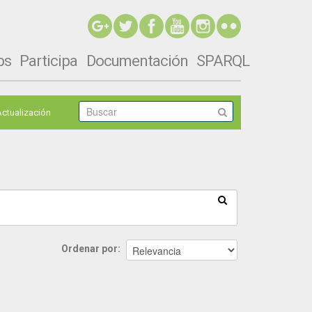
ps
Participa
Documentación
SPARQL
Actualización
Ordenar por