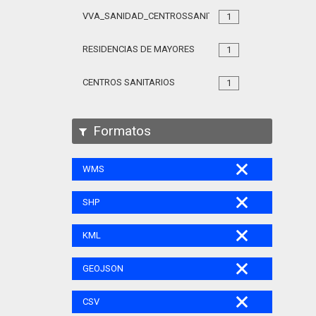
VVA_SANIDAD_CENTROSSANITARIOS_105
1
RESIDENCIAS DE MAYORES
1
CENTROS SANITARIOS
1
Formatos
WMS
SHP
KML
GEOJSON
CSV