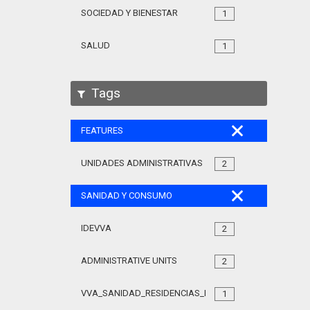
SOCIEDAD Y BIENESTAR
1
SALUD
1
Tags
FEATURES
UNIDADES ADMINISTRATIVAS
2
SANIDAD Y CONSUMO
IDEVVA
2
ADMINISTRATIVE UNITS
2
VVA_SANIDAD_RESIDENCIAS_MAYORES_105
1