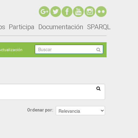
ps
Participa
Documentación
SPARQL
Actualización
Ordenar por