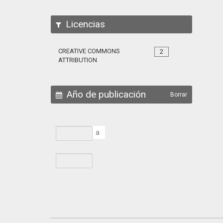
Licencias
CREATIVE COMMONS
2
ATTRIBUTION
Año de publicación
Borrar
a