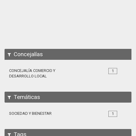
Apps
Participa
Documentación
SPARQL
Concejalías
CONCEJALÍA COMERCIO Y
1
DESARROLLO LOCAL
Temáticas
SOCIEDAD Y BIENESTAR
1
Tags