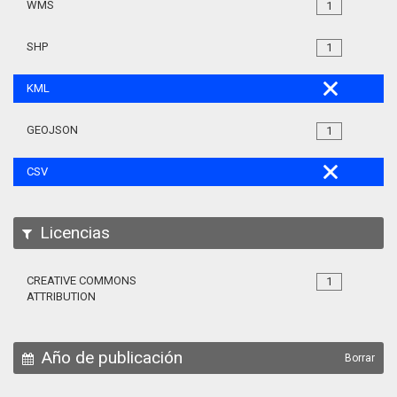
WMS
1
SHP
1
KML
GEOJSON
1
CSV
Licencias
CREATIVE COMMONS
1
ATTRIBUTION
Año de publicación
Borrar