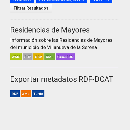
Filtrar Resultados
Residencias de Mayores
Información sobre las Residencias de Mayores
del municipio de Villanueva de la Serena.
WMS
SHP
CSV
KML
GeoJSON
Exportar metadatos RDF-DCAT
RDF
XML
Turtle