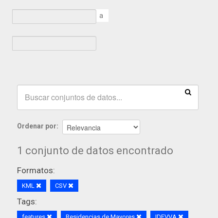
a
Ordenar por
1 conjunto de datos encontrado
Formatos:
KML
CSV
Tags:
features
Residencias de Mayores
IDEVVA