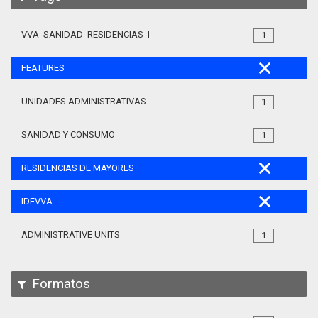
VVA_SANIDAD_RESIDENCIAS_MAYORES_105
1
FEATURES
UNIDADES ADMINISTRATIVAS
1
SANIDAD Y CONSUMO
1
RESIDENCIAS DE MAYORES
IDEVVA
ADMINISTRATIVE UNITS
1
Formatos