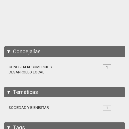
Apps
Participa
Documentación
SPARQL
Concejalías
CONCEJALÍA COMERCIO Y
1
DESARROLLO LOCAL
Temáticas
SOCIEDAD Y BIENESTAR
1
Tags