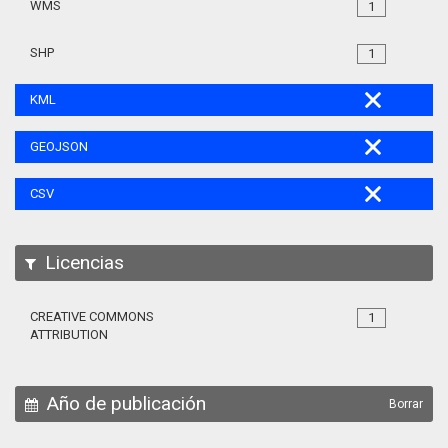
WMS
1
SHP
1
KML
GEOJSON
CSV
Licencias
CREATIVE COMMONS
1
ATTRIBUTION
Año de publicación
Borrar