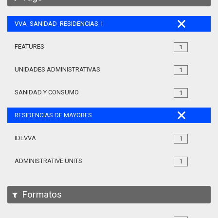
VVA_SANIDAD_RESIDENCIAS_MAYORES_105
FEATURES
1
UNIDADES ADMINISTRATIVAS
1
SANIDAD Y CONSUMO
1
RESIDENCIAS DE MAYORES
IDEVVA
1
ADMINISTRATIVE UNITS
1
Formatos