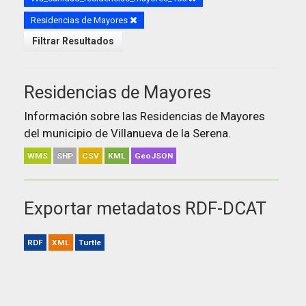
Residencias de Mayores
Filtrar Resultados
Residencias de Mayores
Información sobre las Residencias de Mayores
del municipio de Villanueva de la Serena.
WMS
SHP
CSV
KML
GeoJSON
Exportar metadatos RDF-DCAT
RDF
XML
Turtle