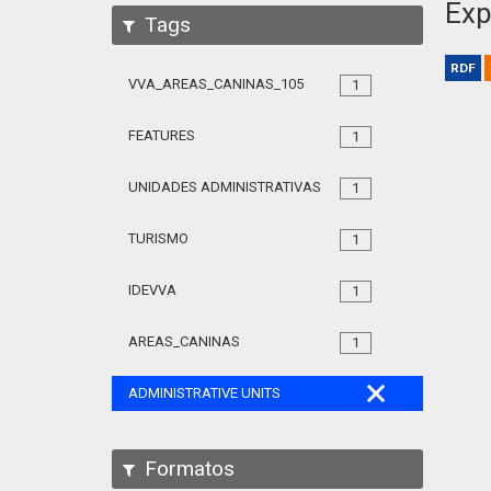
Exp
Tags
RDF
VVA_AREAS_CANINAS_105
1
FEATURES
1
UNIDADES ADMINISTRATIVAS
1
TURISMO
1
IDEVVA
1
AREAS_CANINAS
1
ADMINISTRATIVE UNITS
Formatos