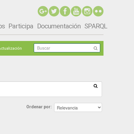
ps
Participa
Documentación
SPARQL
Actualización
Ordenar por