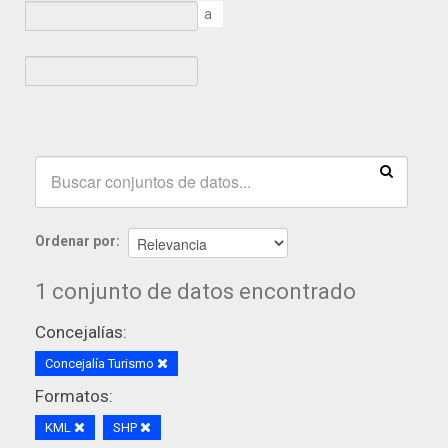
a
Ordenar por
1 conjunto de datos encontrado
Concejalías:
Concejalía Turismo
Formatos:
KML
SHP