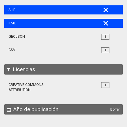
SHP
KML
GEOJSON
1
CSV
1
Licencias
CREATIVE COMMONS
1
ATTRIBUTION
Año de publicación
Borrar