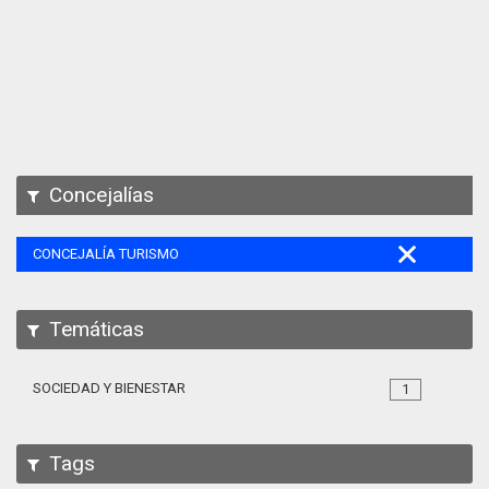
Apps
Participa
Documentación
SPARQL
Concejalías
CONCEJALÍA TURISMO
Temáticas
SOCIEDAD Y BIENESTAR
1
Tags