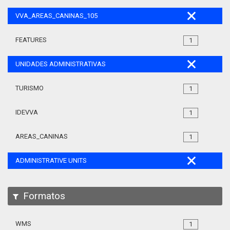
VVA_AREAS_CANINAS_105
FEATURES
1
UNIDADES ADMINISTRATIVAS
TURISMO
1
IDEVVA
1
AREAS_CANINAS
1
ADMINISTRATIVE UNITS
Formatos
WMS
1