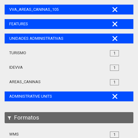
VVA_AREAS_CANINAS_105
FEATURES
UNIDADES ADMINISTRATIVAS
TURISMO
1
IDEVVA
1
AREAS_CANINAS
1
ADMINISTRATIVE UNITS
Formatos
WMS
1