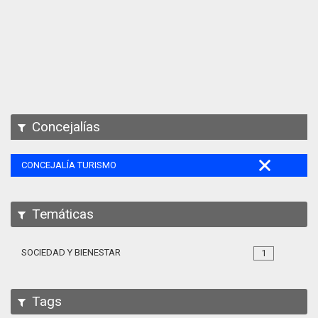
Apps
Participa
Documentación
SPARQL
Concejalías
CONCEJALÍA TURISMO
Temáticas
SOCIEDAD Y BIENESTAR
1
Tags