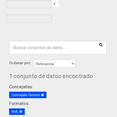
a
Ordenar por
1 conjunto de datos encontrado
Concejalías:
Concejalía Turismo
Formatos:
KML