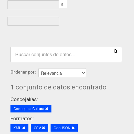
a
Ordenar por
1 conjunto de datos encontrado
Concejalías:
Concejalía Cultura
Formatos:
KML
CSV
GeoJSON