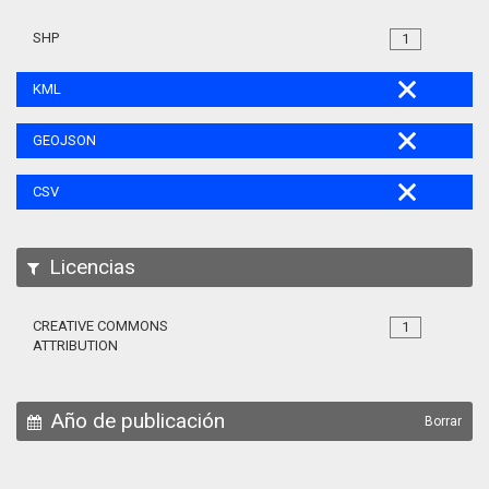
SHP
1
KML
GEOJSON
CSV
Licencias
CREATIVE COMMONS
1
ATTRIBUTION
Año de publicación
Borrar