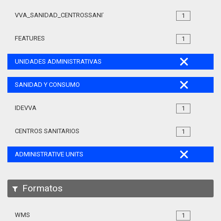
VVA_SANIDAD_CENTROSSANITARIOS_105
1
FEATURES
1
UNIDADES ADMINISTRATIVAS
SANIDAD Y CONSUMO
IDEVVA
1
CENTROS SANITARIOS
1
ADMINISTRATIVE UNITS
Formatos
WMS
1