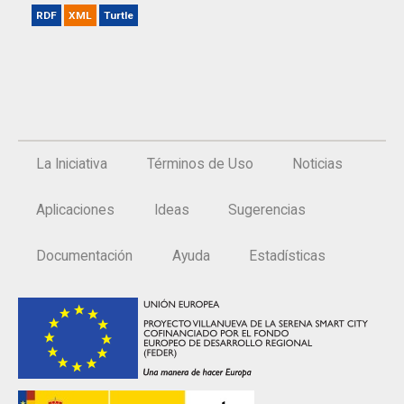
RDF
XML
Turtle
La Iniciativa
Términos de Uso
Noticias
Aplicaciones
Ideas
Sugerencias
Documentación
Ayuda
Estadísticas