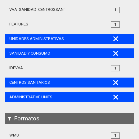
VVA_SANIDAD_CENTROSSANITARIOS_105
1
FEATURES
1
UNIDADES ADMINISTRATIVAS
SANIDAD Y CONSUMO
IDEVVA
1
CENTROS SANITARIOS
ADMINISTRATIVE UNITS
Formatos
WMS
1