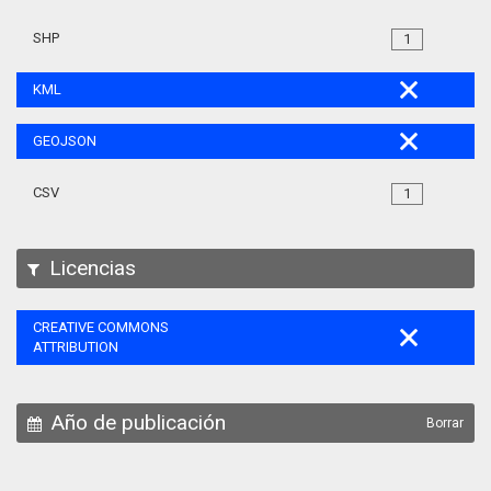
SHP
1
KML
GEOJSON
CSV
1
Licencias
CREATIVE COMMONS
ATTRIBUTION
Año de publicación
Borrar