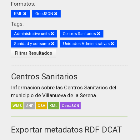
Formatos:
KML
GeoJSON
Tags:
Administrative units
Centros Sanitarios
Sanidad y consumo
Unidades Administrativas
Filtrar Resultados
Centros Sanitarios
Información sobre las Centros Sanitarios del
municipio de Villanueva de la Serena.
WMS
SHP
CSV
KML
GeoJSON
Exportar metadatos RDF-DCAT