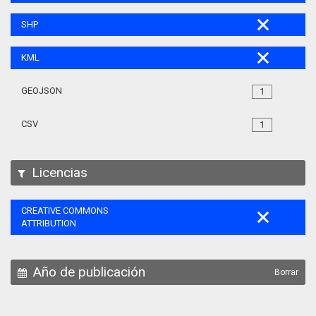
SHP
KML
GEOJSON
1
CSV
1
Licencias
CREATIVE COMMONS
ATTRIBUTION
Año de publicación
Borrar