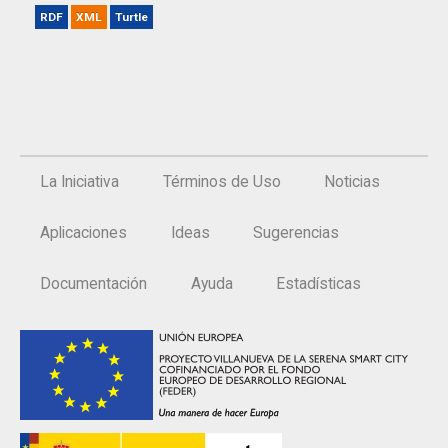
RDF
XML
Turtle
La Iniciativa
Términos de Uso
Noticias
Aplicaciones
Ideas
Sugerencias
Documentación
Ayuda
Estadísticas