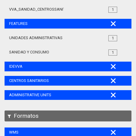
VVA_SANIDAD_CENTROSSANITARIOS_105
1
FEATURES
UNIDADES ADMINISTRATIVAS
1
SANIDAD Y CONSUMO
1
IDEVVA
CENTROS SANITARIOS
ADMINISTRATIVE UNITS
Formatos
WMS