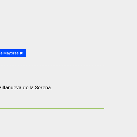
de Mayores
illanueva de la Serena.