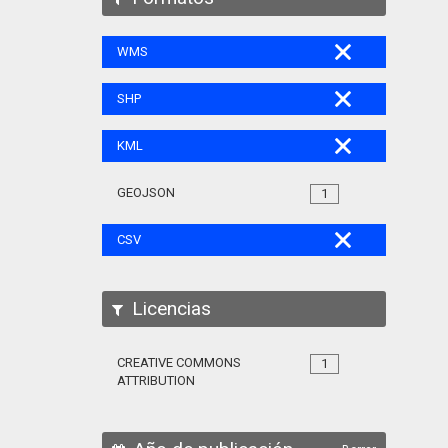
WMS
SHP
KML
GEOJSON
1
CSV
Licencias
CREATIVE COMMONS
1
ATTRIBUTION