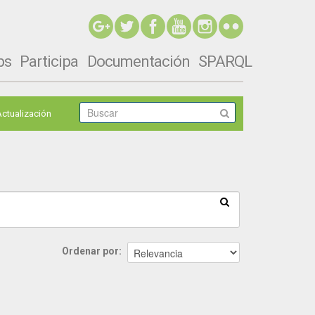
ps
Participa
Documentación
SPARQL
Actualización
Ordenar por