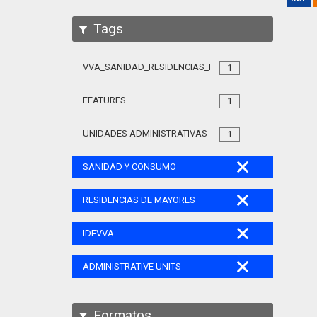
Tags
VVA_SANIDAD_RESIDENCIAS_MAYORES_105
1
FEATURES
1
UNIDADES ADMINISTRATIVAS
1
SANIDAD Y CONSUMO
RESIDENCIAS DE MAYORES
IDEVVA
ADMINISTRATIVE UNITS
Formatos