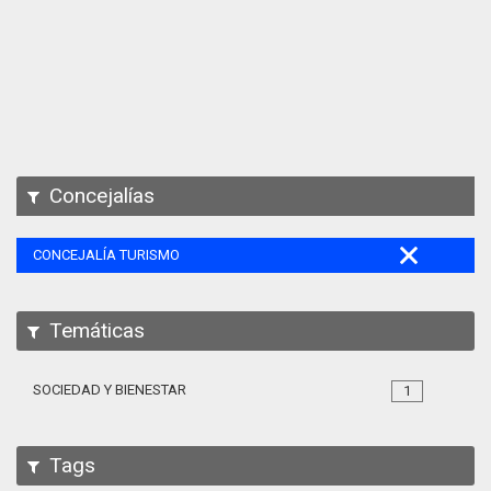
Apps
Participa
Documentación
SPARQL
Concejalías
CONCEJALÍA TURISMO
Temáticas
SOCIEDAD Y BIENESTAR
1
Tags