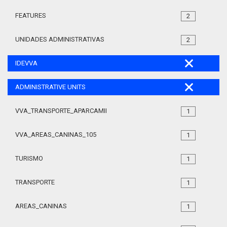
FEATURES
2
UNIDADES ADMINISTRATIVAS
2
IDEVVA
ADMINISTRATIVE UNITS
VVA_TRANSPORTE_APARCAMIENTO_REGULADO_105
1
VVA_AREAS_CANINAS_105
1
TURISMO
1
TRANSPORTE
1
AREAS_CANINAS
1