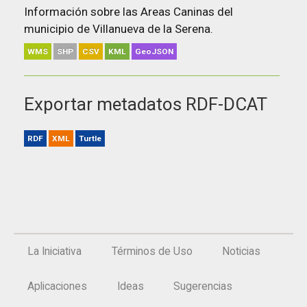
Información sobre las Areas Caninas del
municipio de Villanueva de la Serena.
WMS
SHP
CSV
KML
GeoJSON
Exportar metadatos RDF-DCAT
RDF
XML
Turtle
La Iniciativa
Términos de Uso
Noticias
Aplicaciones
Ideas
Sugerencias