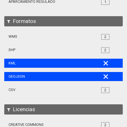
APARCAMIENTO REGULADO
1
Formatos
WMS
2
SHP
2
KML
GEOJSON
CSV
2
Licencias
CREATIVE COMMONS
2