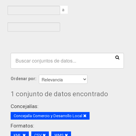
a
Ordenar por
1 conjunto de datos encontrado
Concejalías:
Concejalía Comercio y Desarrollo Local
Formatos:
KML
CSV
WMS