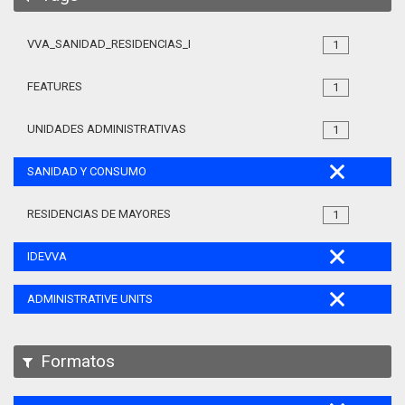
VVA_SANIDAD_RESIDENCIAS_MAYORES_105
1
FEATURES
1
UNIDADES ADMINISTRATIVAS
1
SANIDAD Y CONSUMO
RESIDENCIAS DE MAYORES
1
IDEVVA
ADMINISTRATIVE UNITS
Formatos