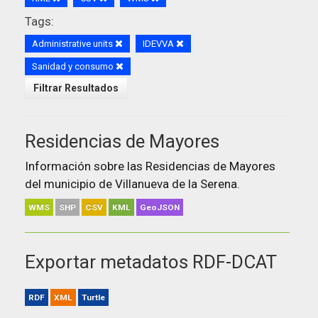
Tags:
Administrative units
IDEVVA
Sanidad y consumo
Filtrar Resultados
Residencias de Mayores
Información sobre las Residencias de Mayores
del municipio de Villanueva de la Serena.
WMS
SHP
CSV
KML
GeoJSON
Exportar metadatos RDF-DCAT
RDF
XML
Turtle