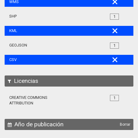
WMS
SHP
1
KML
GEOJSON
1
CSV
Licencias
CREATIVE COMMONS
1
ATTRIBUTION
Año de publicación
Borrar