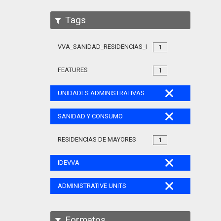
Tags
VVA_SANIDAD_RESIDENCIAS_MAYORES_105
1
FEATURES
1
UNIDADES ADMINISTRATIVAS
SANIDAD Y CONSUMO
RESIDENCIAS DE MAYORES
1
IDEVVA
ADMINISTRATIVE UNITS
Formatos