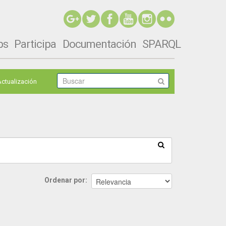
ps
Participa
Documentación
SPARQL
Actualización
Ordenar por