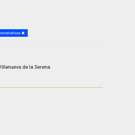
inistrativas
illanueva de la Serena.