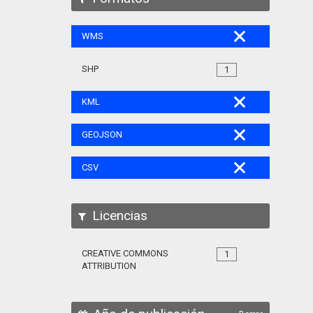
WMS
SHP
1
KML
GEOJSON
CSV
Licencias
CREATIVE COMMONS
1
ATTRIBUTION