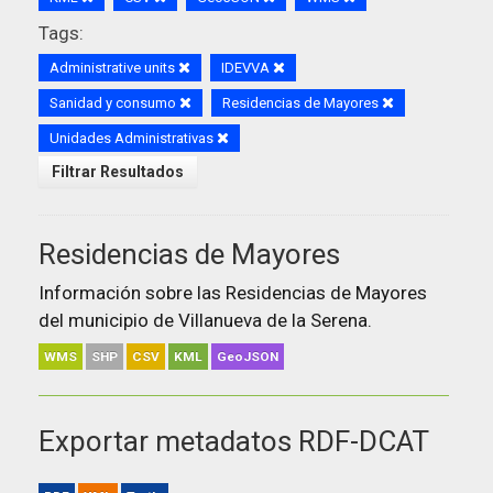
Tags:
Administrative units
IDEVVA
Sanidad y consumo
Residencias de Mayores
Unidades Administrativas
Filtrar Resultados
Residencias de Mayores
Información sobre las Residencias de Mayores
del municipio de Villanueva de la Serena.
WMS
SHP
CSV
KML
GeoJSON
Exportar metadatos RDF-DCAT