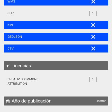
WMS
SHP
1
KML
GEOJSON
CSV
Licencias
CREATIVE COMMONS
1
ATTRIBUTION
Año de publicación
Borrar