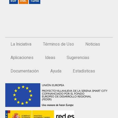
RDF
XML
Turtle
La Iniciativa
Términos de Uso
Noticias
Aplicaciones
Ideas
Sugerencias
Documentación
Ayuda
Estadísticas