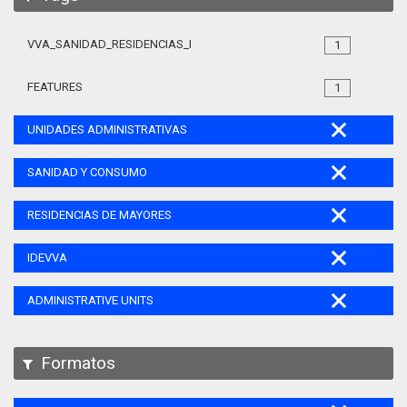
VVA_SANIDAD_RESIDENCIAS_MAYORES_105
1
FEATURES
1
UNIDADES ADMINISTRATIVAS
SANIDAD Y CONSUMO
RESIDENCIAS DE MAYORES
IDEVVA
ADMINISTRATIVE UNITS
Formatos