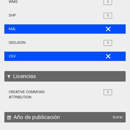
WMS
1
SHP
1
KML
GEOJSON
1
CSV
Licencias
CREATIVE COMMONS
1
ATTRIBUTION
Año de publicación
Borrar