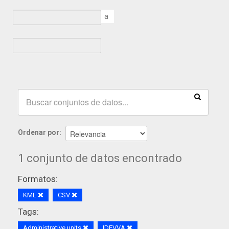
a
Ordenar por
1 conjunto de datos encontrado
Formatos:
KML
CSV
Tags:
Administrative units
IDEVVA