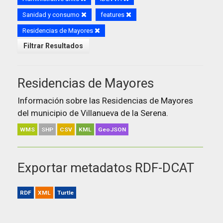
Sanidad y consumo
features
Residencias de Mayores
Filtrar Resultados
Residencias de Mayores
Información sobre las Residencias de Mayores
del municipio de Villanueva de la Serena.
WMS
SHP
CSV
KML
GeoJSON
Exportar metadatos RDF-DCAT
RDF
XML
Turtle