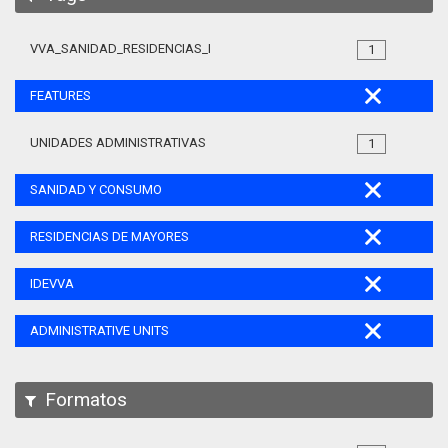
VVA_SANIDAD_RESIDENCIAS_MAYORES_105
1
FEATURES
UNIDADES ADMINISTRATIVAS
1
SANIDAD Y CONSUMO
RESIDENCIAS DE MAYORES
IDEVVA
ADMINISTRATIVE UNITS
Formatos