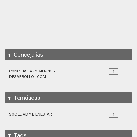
Apps
Participa
Documentación
SPARQL
Concejalías
CONCEJALÍA COMERCIO Y
1
DESARROLLO LOCAL
Temáticas
SOCIEDAD Y BIENESTAR
1
Tags