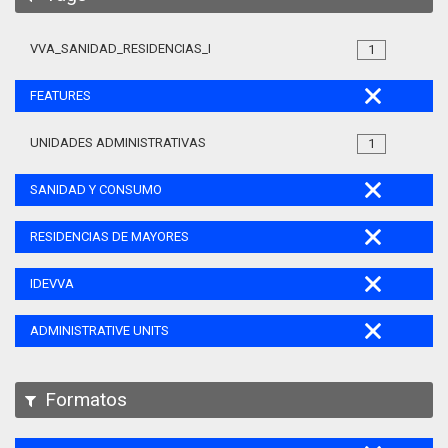
VVA_SANIDAD_RESIDENCIAS_MAYORES_105
1
FEATURES
UNIDADES ADMINISTRATIVAS
1
SANIDAD Y CONSUMO
RESIDENCIAS DE MAYORES
IDEVVA
ADMINISTRATIVE UNITS
Formatos