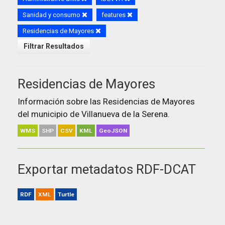
Sanidad y consumo
features
Residencias de Mayores
Filtrar Resultados
Residencias de Mayores
Información sobre las Residencias de Mayores
del municipio de Villanueva de la Serena.
WMS
SHP
CSV
KML
GeoJSON
Exportar metadatos RDF-DCAT
RDF
XML
Turtle