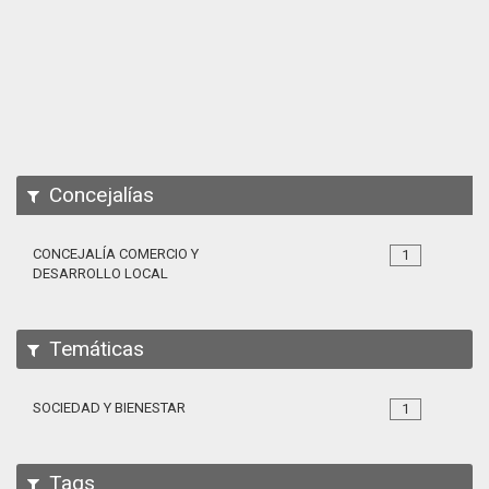
Apps
Participa
Documentación
SPARQL
Concejalías
CONCEJALÍA COMERCIO Y
1
DESARROLLO LOCAL
Temáticas
SOCIEDAD Y BIENESTAR
1
Tags