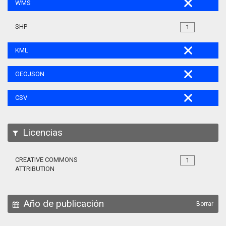
WMS
SHP
1
KML
GEOJSON
CSV
Licencias
CREATIVE COMMONS
1
ATTRIBUTION
Año de publicación
Borrar