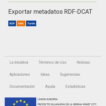
Exportar metadatos RDF-DCAT
RDF
XML
Turtle
La Iniciativa
Términos de Uso
Noticias
Aplicaciones
Ideas
Sugerencias
Documentación
Ayuda
Estadísticas