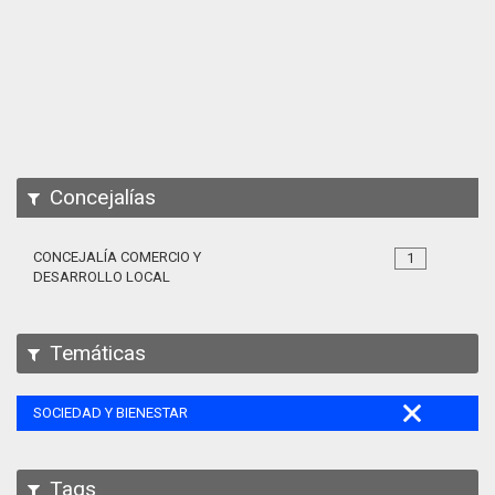
Apps
Participa
Documentación
SPARQL
Concejalías
CONCEJALÍA COMERCIO Y
1
DESARROLLO LOCAL
Temáticas
SOCIEDAD Y BIENESTAR
Tags