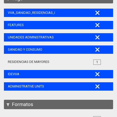
VVA_SANIDAD_RESIDENCIAS_MAYORES_105
FEATURES
UNIDADES ADMINISTRATIVAS
SANIDAD Y CONSUMO
RESIDENCIAS DE MAYORES
1
IDEVVA
ADMINISTRATIVE UNITS
Formatos