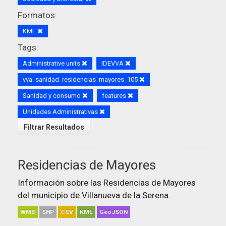
Formatos:
KML
Tags:
Administrative units
IDEVVA
vva_sanidad_residencias_mayores_105
Sanidad y consumo
features
Unidades Administrativas
Filtrar Resultados
Residencias de Mayores
Información sobre las Residencias de Mayores
del municipio de Villanueva de la Serena.
WMS
SHP
CSV
KML
GeoJSON