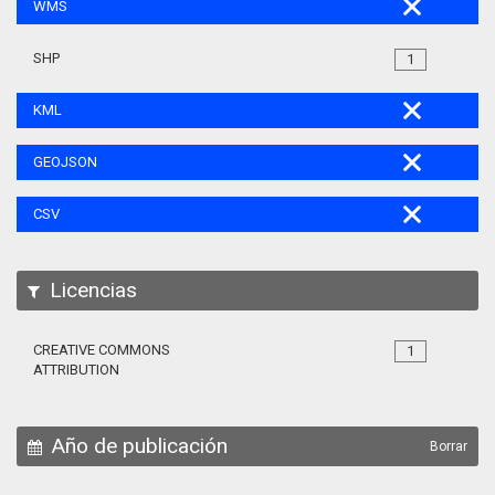
WMS
SHP
1
KML
GEOJSON
CSV
Licencias
CREATIVE COMMONS
1
ATTRIBUTION
Año de publicación
Borrar