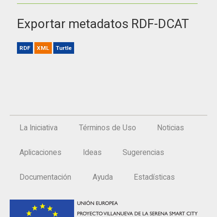
Exportar metadatos RDF-DCAT
RDF
XML
Turtle
La Iniciativa
Términos de Uso
Noticias
Aplicaciones
Ideas
Sugerencias
Documentación
Ayuda
Estadísticas