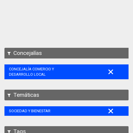
Apps
Participa
Documentación
SPARQL
Concejalías
CONCEJALÍA COMERCIO Y
DESARROLLO LOCAL
Temáticas
SOCIEDAD Y BIENESTAR
Tags