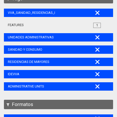
VVA_SANIDAD_RESIDENCIAS_MAYORES_105
FEATURES
1
UNIDADES ADMINISTRATIVAS
SANIDAD Y CONSUMO
RESIDENCIAS DE MAYORES
IDEVVA
ADMINISTRATIVE UNITS
Formatos