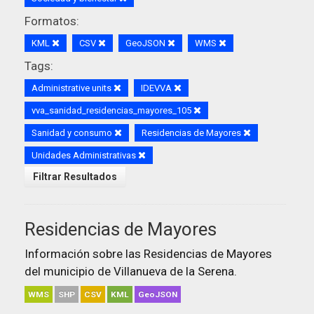
Formatos:
KML
CSV
GeoJSON
WMS
Tags:
Administrative units
IDEVVA
vva_sanidad_residencias_mayores_105
Sanidad y consumo
Residencias de Mayores
Unidades Administrativas
Filtrar Resultados
Residencias de Mayores
Información sobre las Residencias de Mayores
del municipio de Villanueva de la Serena.
WMS
SHP
CSV
KML
GeoJSON