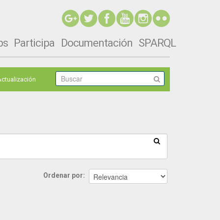
ps
Participa
Documentación
SPARQL
Actualización
Ordenar por