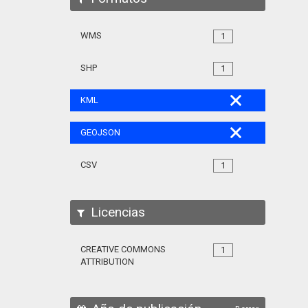
WMS
1
SHP
1
KML
GEOJSON
CSV
1
Licencias
CREATIVE COMMONS
1
ATTRIBUTION