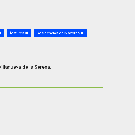
features
Residencias de Mayores
illanueva de la Serena.