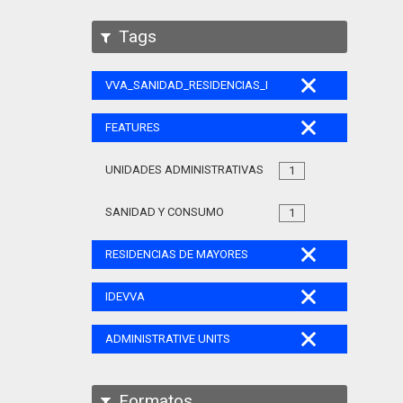
Tags
VVA_SANIDAD_RESIDENCIAS_MAYORES_105
FEATURES
UNIDADES ADMINISTRATIVAS
1
SANIDAD Y CONSUMO
1
RESIDENCIAS DE MAYORES
IDEVVA
ADMINISTRATIVE UNITS
Formatos