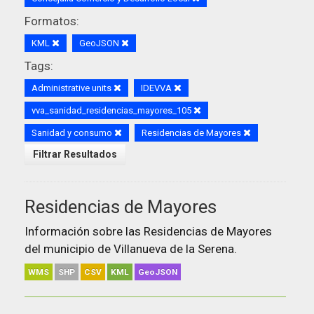
Formatos:
KML
GeoJSON
Tags:
Administrative units
IDEVVA
vva_sanidad_residencias_mayores_105
Sanidad y consumo
Residencias de Mayores
Filtrar Resultados
Residencias de Mayores
Información sobre las Residencias de Mayores
del municipio de Villanueva de la Serena.
WMS
SHP
CSV
KML
GeoJSON