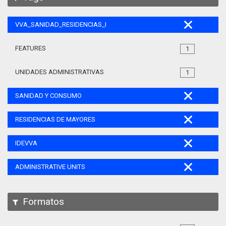
VVA_SANIDAD_RESIDENCIAS_MAYORES_105
FEATURES
1
UNIDADES ADMINISTRATIVAS
1
SANIDAD Y CONSUMO
RESIDENCIAS DE MAYORES
IDEVVA
ADMINISTRATIVE UNITS
Formatos