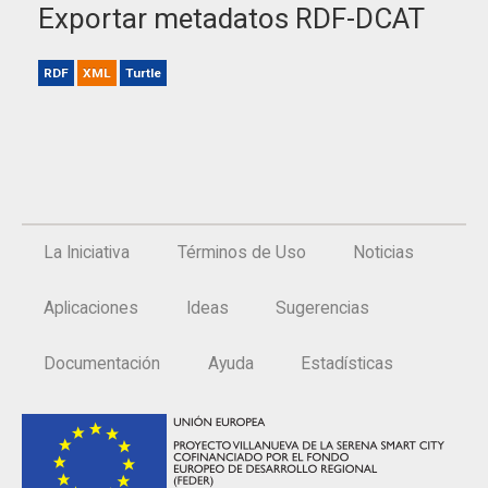
Exportar metadatos RDF-DCAT
RDF
XML
Turtle
La Iniciativa
Términos de Uso
Noticias
Aplicaciones
Ideas
Sugerencias
Documentación
Ayuda
Estadísticas