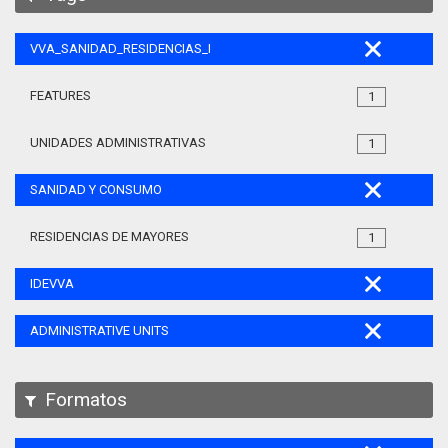
VVA_SANIDAD_RESIDENCIAS_MAYORES_105
FEATURES
1
UNIDADES ADMINISTRATIVAS
1
SANIDAD Y CONSUMO
RESIDENCIAS DE MAYORES
1
IDEVVA
ADMINISTRATIVE UNITS
Formatos