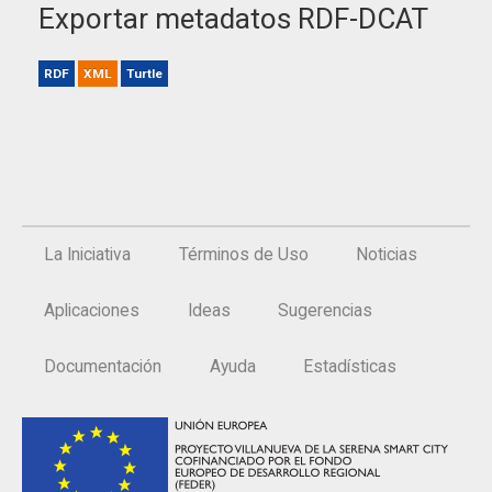
Exportar metadatos RDF-DCAT
RDF
XML
Turtle
La Iniciativa
Términos de Uso
Noticias
Aplicaciones
Ideas
Sugerencias
Documentación
Ayuda
Estadísticas