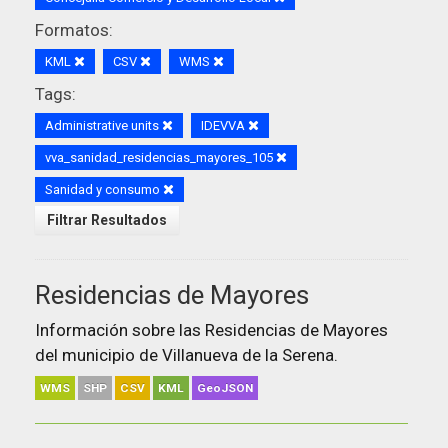
Formatos:
KML
CSV
WMS
Tags:
Administrative units
IDEVVA
vva_sanidad_residencias_mayores_105
Sanidad y consumo
Filtrar Resultados
Residencias de Mayores
Información sobre las Residencias de Mayores
del municipio de Villanueva de la Serena.
WMS
SHP
CSV
KML
GeoJSON