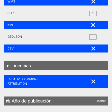
WMS
SHP
1
KML
GEOJSON
1
CSV
Licencias
CREATIVE COMMONS
ATTRIBUTION
Año de publicación
Borrar