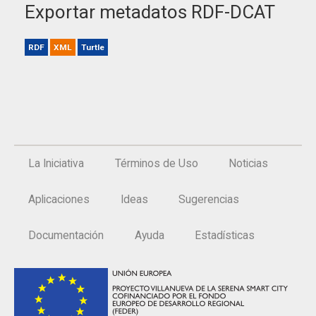
Exportar metadatos RDF-DCAT
RDF
XML
Turtle
La Iniciativa
Términos de Uso
Noticias
Aplicaciones
Ideas
Sugerencias
Documentación
Ayuda
Estadísticas