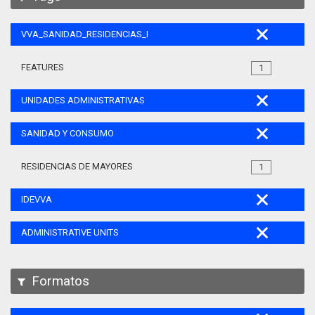
VVA_SANIDAD_RESIDENCIAS_MAYORES_105
FEATURES
1
UNIDADES ADMINISTRATIVAS
SANIDAD Y CONSUMO
RESIDENCIAS DE MAYORES
1
IDEVVA
ADMINISTRATIVE UNITS
Formatos