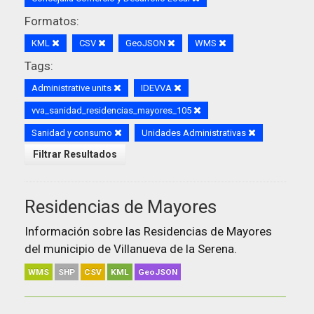
Formatos:
KML
CSV
GeoJSON
WMS
Tags:
Administrative units
IDEVVA
vva_sanidad_residencias_mayores_105
Sanidad y consumo
Unidades Administrativas
Filtrar Resultados
Residencias de Mayores
Información sobre las Residencias de Mayores
del municipio de Villanueva de la Serena.
WMS
SHP
CSV
KML
GeoJSON