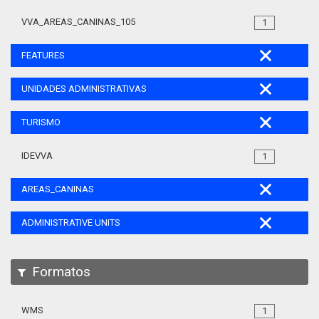
VVA_AREAS_CANINAS_105
1
FEATURES
UNIDADES ADMINISTRATIVAS
TURISMO
IDEVVA
1
AREAS_CANINAS
ADMINISTRATIVE UNITS
Formatos
WMS
1