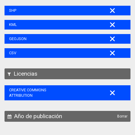
SHP
KML
GEOJSON
CSV
Licencias
CREATIVE COMMONS
ATTRIBUTION
Año de publicación
Borrar