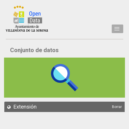
Inicio
Conjunto de datos
Datos
Conjuntos de datos
Concejalía
Temáticas
Acerca de
API
Extensión
Borrar
Actualización
Noticias