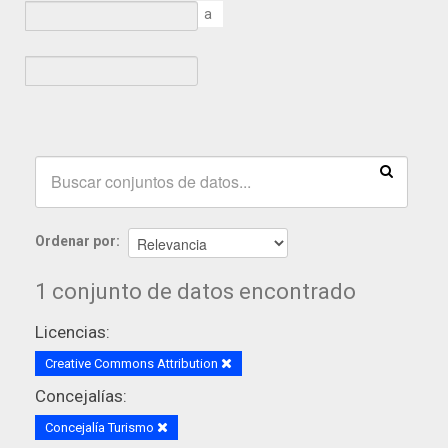
a
Ordenar por
1 conjunto de datos encontrado
Licencias:
Creative Commons Attribution
Concejalías:
Concejalía Turismo