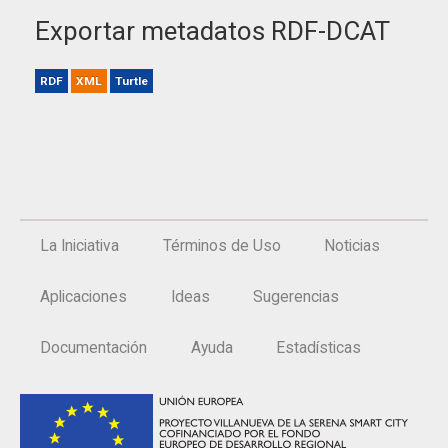
Exportar metadatos RDF-DCAT
RDF
XML
Turtle
La Iniciativa
Términos de Uso
Noticias
Aplicaciones
Ideas
Sugerencias
Documentación
Ayuda
Estadísticas