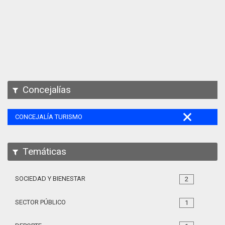
Apps
Participa
Documentación
SPARQL
Concejalías
CONCEJALÍA TURISMO
Temáticas
SOCIEDAD Y BIENESTAR
2
SECTOR PÚBLICO
1