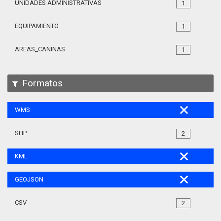
UNIDADES ADMINISTRATIVAS
1
EQUIPAMIENTO
1
AREAS_CANINAS
1
Formatos
WMS
SHP
2
KML
GEOJSON
CSV
2