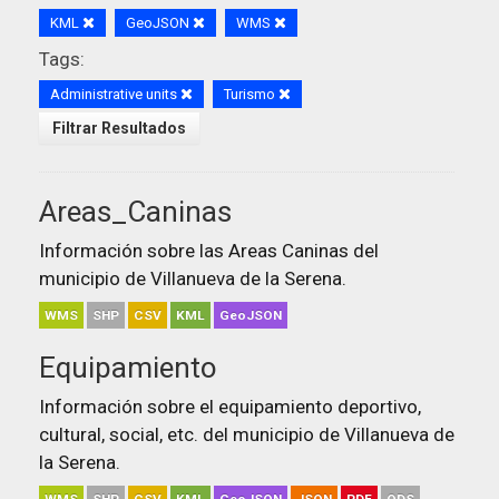
KML
GeoJSON
WMS
Tags:
Administrative units
Turismo
Filtrar Resultados
Areas_Caninas
Información sobre las Areas Caninas del
municipio de Villanueva de la Serena.
WMS
SHP
CSV
KML
GeoJSON
Equipamiento
Información sobre el equipamiento deportivo,
cultural, social, etc. del municipio de Villanueva de
la Serena.