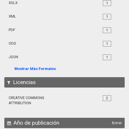
XSLX
1
XML
1
PDF
1
ODS
1
JSON
1
Mostrar Más Formatos
Licencias
CREATIVE COMMONS
2
ATTRIBUTION
Año de publicación
Borrar