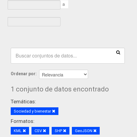
a
Ordenar por
1 conjunto de datos encontrado
Temáticas:
Sociedad y bienestar
Formatos:
KML
CSV
SHP
GeoJSON