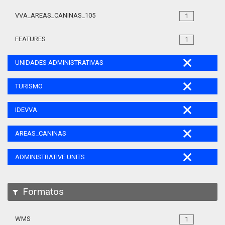
VVA_AREAS_CANINAS_105
1
FEATURES
1
UNIDADES ADMINISTRATIVAS
TURISMO
IDEVVA
AREAS_CANINAS
ADMINISTRATIVE UNITS
Formatos
WMS
1