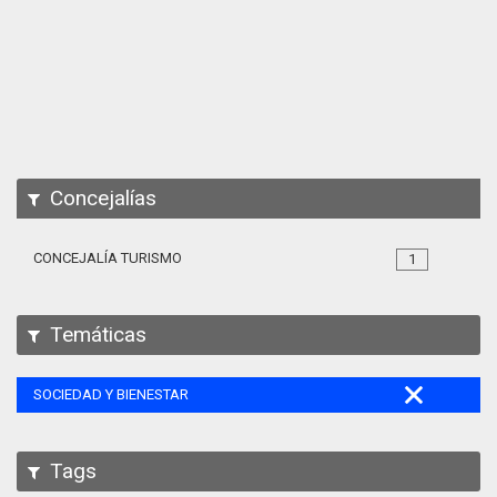
Apps
Participa
Documentación
SPARQL
Concejalías
CONCEJALÍA TURISMO
1
Temáticas
SOCIEDAD Y BIENESTAR
Tags