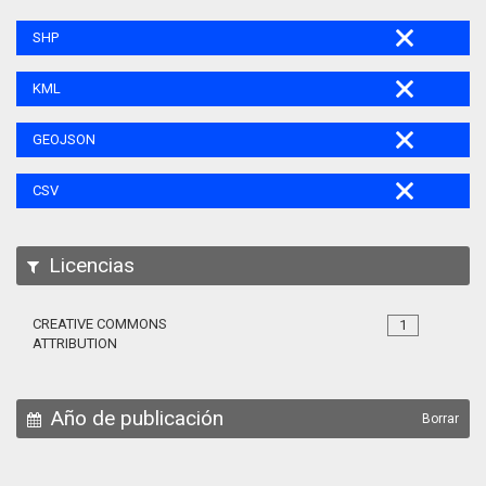
SHP
KML
GEOJSON
CSV
Licencias
CREATIVE COMMONS
1
ATTRIBUTION
Año de publicación
Borrar