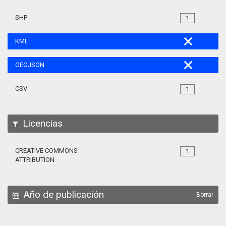
SHP
1
KML
GEOJSON
CSV
1
Licencias
CREATIVE COMMONS
1
ATTRIBUTION
Año de publicación
Borrar