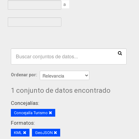
a
Ordenar por
1 conjunto de datos encontrado
Concejalías:
Concejalía Turismo
Formatos:
KML
GeoJSON