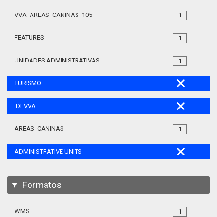
VVA_AREAS_CANINAS_105
1
FEATURES
1
UNIDADES ADMINISTRATIVAS
1
TURISMO
IDEVVA
AREAS_CANINAS
1
ADMINISTRATIVE UNITS
Formatos
WMS
1