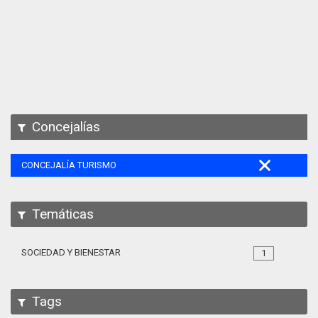
Apps
Participa
Documentación
SPARQL
Concejalías
CONCEJALÍA TURISMO
Temáticas
SOCIEDAD Y BIENESTAR
1
Tags