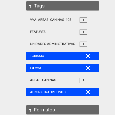
Tags
VVA_AREAS_CANINAS_105
1
FEATURES
1
UNIDADES ADMINISTRATIVAS
1
TURISMO
IDEVVA
AREAS_CANINAS
1
ADMINISTRATIVE UNITS
Formatos