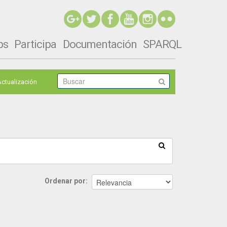
ps
Participa
Documentación
SPARQL
Actualización
Ordenar por