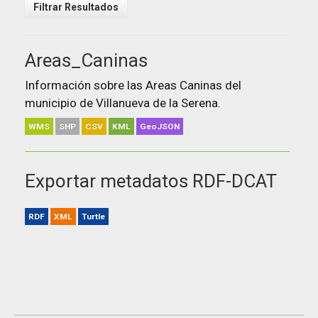
Filtrar Resultados
Areas_Caninas
Información sobre las Areas Caninas del
municipio de Villanueva de la Serena.
WMS
SHP
CSV
KML
GeoJSON
Exportar metadatos RDF-DCAT
RDF
XML
Turtle