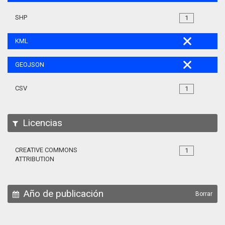
SHP
1
KML
GEOJSON
CSV
1
Licencias
CREATIVE COMMONS
1
ATTRIBUTION
Año de publicación
Borrar