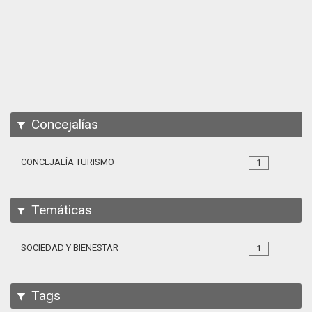
Apps
Participa
Documentación
SPARQL
Concejalías
CONCEJALÍA TURISMO
1
Temáticas
SOCIEDAD Y BIENESTAR
1
Tags