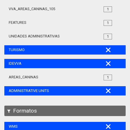
VVA_AREAS_CANINAS_105
1
FEATURES
1
UNIDADES ADMINISTRATIVAS
1
TURISMO
IDEVVA
AREAS_CANINAS
1
ADMINISTRATIVE UNITS
Formatos
WMS