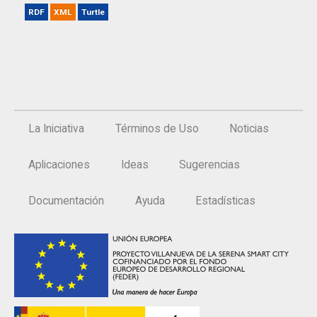
RDF
XML
Turtle
La Iniciativa
Términos de Uso
Noticias
Aplicaciones
Ideas
Sugerencias
Documentación
Ayuda
Estadísticas