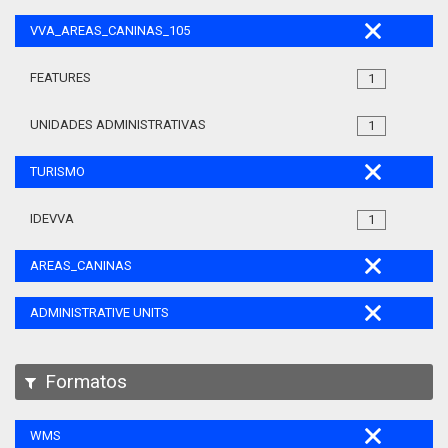
VVA_AREAS_CANINAS_105
FEATURES
1
UNIDADES ADMINISTRATIVAS
1
TURISMO
IDEVVA
1
AREAS_CANINAS
ADMINISTRATIVE UNITS
Formatos
WMS