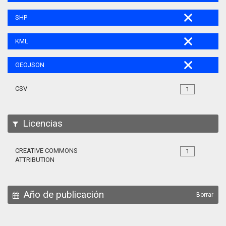
SHP
KML
GEOJSON
CSV
1
Licencias
CREATIVE COMMONS
1
ATTRIBUTION
Año de publicación
Borrar