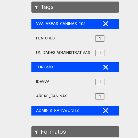
Tags
VVA_AREAS_CANINAS_105
FEATURES
1
UNIDADES ADMINISTRATIVAS
1
TURISMO
IDEVVA
1
AREAS_CANINAS
1
ADMINISTRATIVE UNITS
Formatos