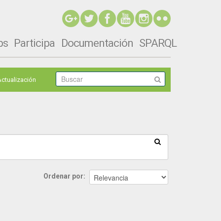
ps
Participa
Documentación
SPARQL
Actualización
Ordenar por