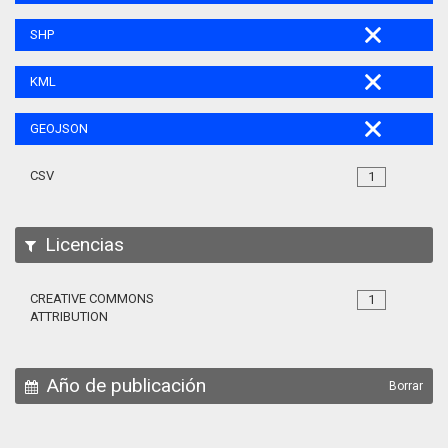
SHP
KML
GEOJSON
CSV
1
Licencias
CREATIVE COMMONS
1
ATTRIBUTION
Año de publicación
Borrar