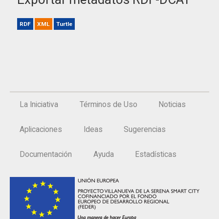
RDF
XML
Turtle
La Iniciativa
Términos de Uso
Noticias
Aplicaciones
Ideas
Sugerencias
Documentación
Ayuda
Estadísticas