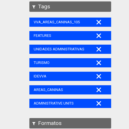
Tags
VVA_AREAS_CANINAS_105
FEATURES
UNIDADES ADMINISTRATIVAS
TURISMO
IDEVVA
AREAS_CANINAS
ADMINISTRATIVE UNITS
Formatos