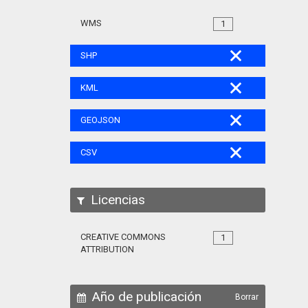
WMS
1
SHP
KML
GEOJSON
CSV
Licencias
CREATIVE COMMONS
1
ATTRIBUTION
Año de publicación
Borrar