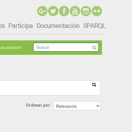
ps
Participa
Documentación
SPARQL
Actualización
Ordenar por