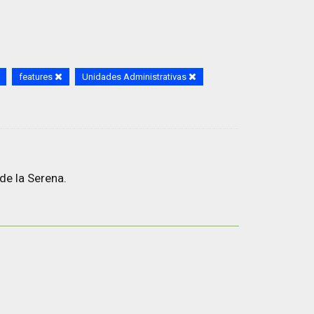
features
Unidades Administrativas
de la Serena.