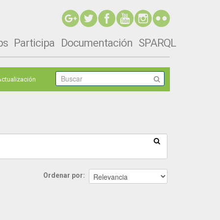
ps
Participa
Documentación
SPARQL
Actualización
Ordenar por