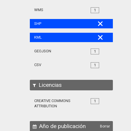
WMS
1
SHP
KML
GEOJSON
1
CSV
1
Licencias
CREATIVE COMMONS
1
ATTRIBUTION
Año de publicación
Borrar