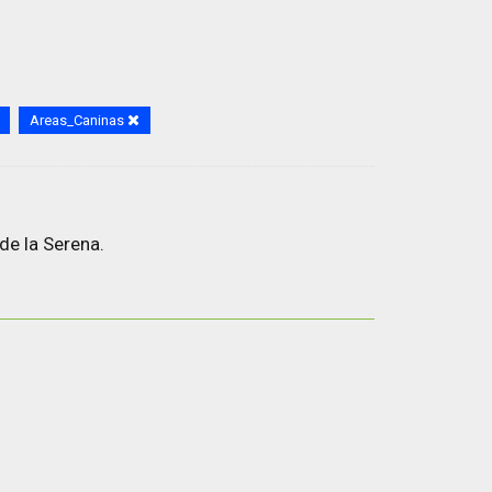
Areas_Caninas
de la Serena.