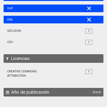
SHP
KML
GEOJSON
1
CSV
1
Licencias
CREATIVE COMMONS
1
ATTRIBUTION
Año de publicación
Borrar