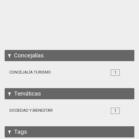
Apps
Participa
Documentación
SPARQL
Concejalías
CONCEJALÍA TURISMO
1
Temáticas
SOCIEDAD Y BIENESTAR
1
Tags