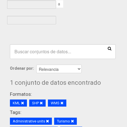
a
Ordenar por
1 conjunto de datos encontrado
Formatos:
KML
SHP
WMS
Tags:
Administrative units
Turismo