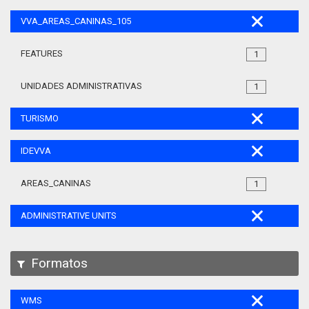
VVA_AREAS_CANINAS_105
FEATURES
1
UNIDADES ADMINISTRATIVAS
1
TURISMO
IDEVVA
AREAS_CANINAS
1
ADMINISTRATIVE UNITS
Formatos
WMS