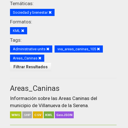
Temáticas:
Sociedad y bienestar
Formatos:
KML
Tags:
Administrative units
vva_areas_caninas_105
Areas_Caninas
Filtrar Resultados
Areas_Caninas
Información sobre las Areas Caninas del
municipio de Villanueva de la Serena.
WMS
SHP
CSV
KML
GeoJSON