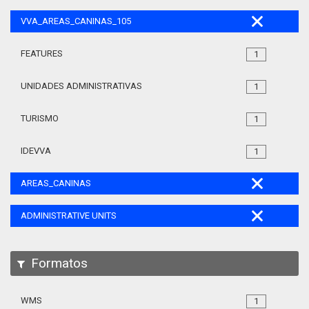
VVA_AREAS_CANINAS_105
FEATURES
1
UNIDADES ADMINISTRATIVAS
1
TURISMO
1
IDEVVA
1
AREAS_CANINAS
ADMINISTRATIVE UNITS
Formatos
WMS
1