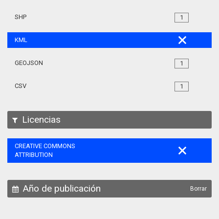
SHP
1
KML
GEOJSON
1
CSV
1
Licencias
CREATIVE COMMONS
ATTRIBUTION
Año de publicación
Borrar