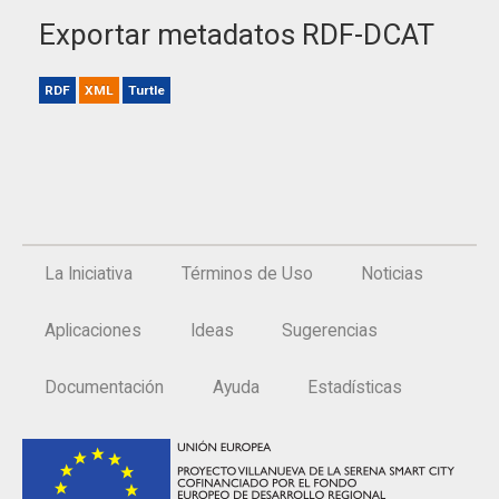
Exportar metadatos RDF-DCAT
RDF
XML
Turtle
La Iniciativa
Términos de Uso
Noticias
Aplicaciones
Ideas
Sugerencias
Documentación
Ayuda
Estadísticas