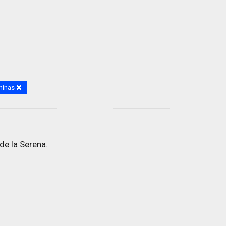
ninas
de la Serena.