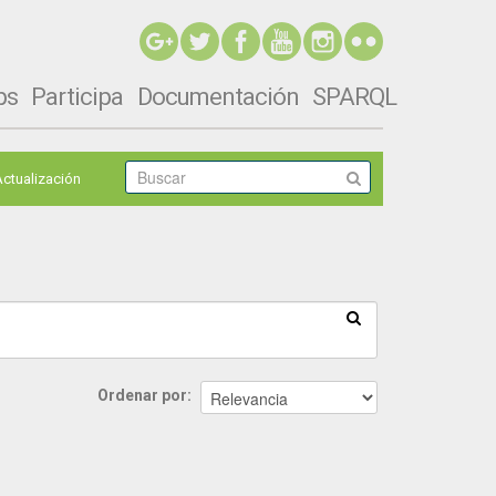
ps
Participa
Documentación
SPARQL
Actualización
Ordenar por