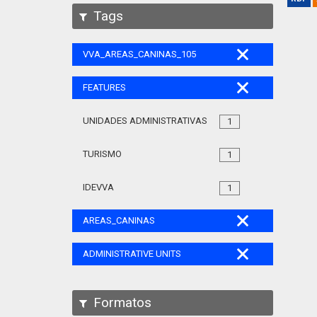
Tags
VVA_AREAS_CANINAS_105
FEATURES
UNIDADES ADMINISTRATIVAS
1
TURISMO
1
IDEVVA
1
AREAS_CANINAS
ADMINISTRATIVE UNITS
Formatos