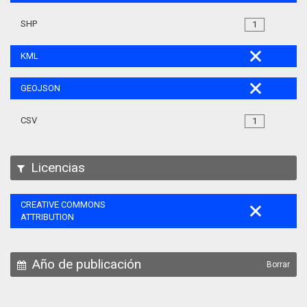
SHP
1
KML
GEOJSON
CSV
1
Licencias
CREATIVE COMMONS
ATTRIBUTION
Año de publicación
Borrar