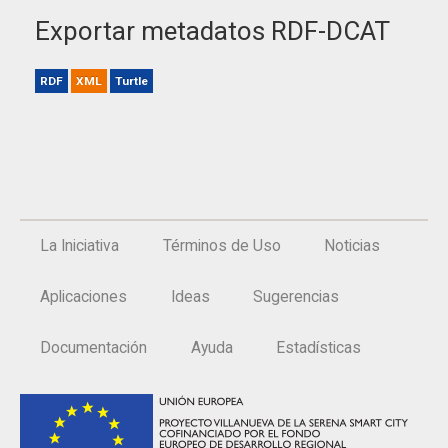
Exportar metadatos RDF-DCAT
RDF
XML
Turtle
La Iniciativa
Términos de Uso
Noticias
Aplicaciones
Ideas
Sugerencias
Documentación
Ayuda
Estadísticas