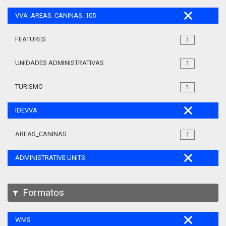
VVA_AREAS_CANINAS_105
FEATURES
1
UNIDADES ADMINISTRATIVAS
1
TURISMO
1
IDEVVA
AREAS_CANINAS
1
ADMINISTRATIVE UNITS
Formatos
WMS