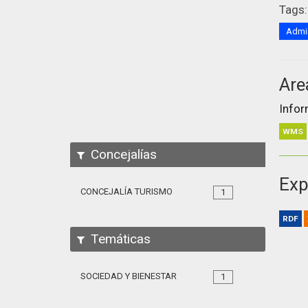
Tags:
Admin
Are
Infor
WMS
Concejalías
Exp
CONCEJALÍA TURISMO
1
RDF
Temáticas
SOCIEDAD Y BIENESTAR
1