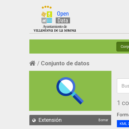
Conj
Conjunto de datos
1 c
Form
Extensión
Borrar
KML