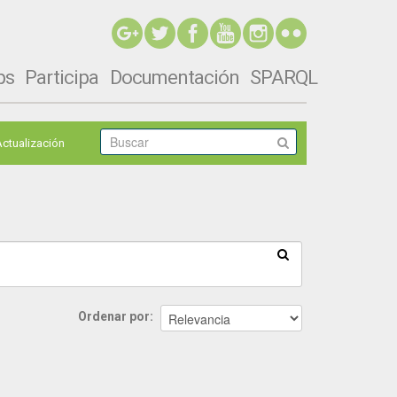
ps
Participa
Documentación
SPARQL
Actualización
Ordenar por