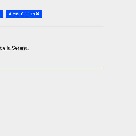
Areas_Caninas
de la Serena.