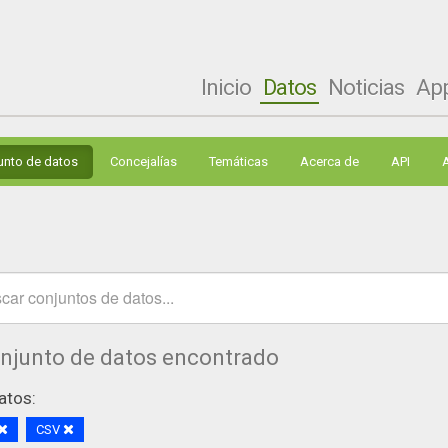
Inicio
Datos
Noticias
Ap
unto de datos
Concejalías
Temáticas
Acerca de
API
onjunto de datos encontrado
atos:
CSV