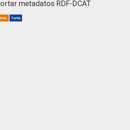
ortar metadatos RDF-DCAT
XML
Turtle