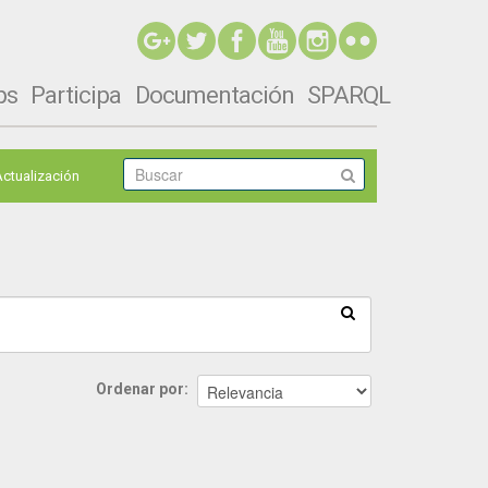
ps
Participa
Documentación
SPARQL
Actualización
Ordenar por