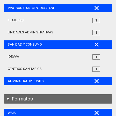
VVA_SANIDAD_CENTROSSANITARIOS_105
FEATURES
1
UNIDADES ADMINISTRATIVAS
1
SANIDAD Y CONSUMO
IDEVVA
1
CENTROS SANITARIOS
1
ADMINISTRATIVE UNITS
Formatos
WMS