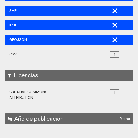
SHP
KML
GEOJSON
CSV
1
Licencias
CREATIVE COMMONS
1
ATTRIBUTION
Año de publicación
Borrar