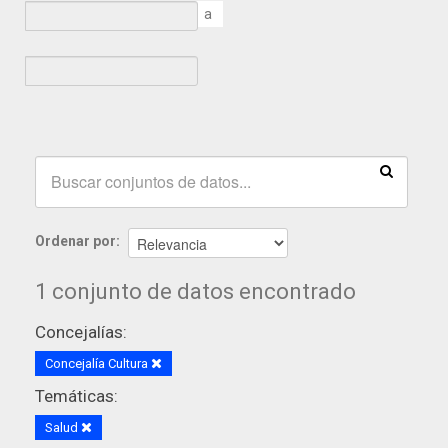
a
Ordenar por
1 conjunto de datos encontrado
Concejalías:
Concejalía Cultura
Temáticas:
Salud