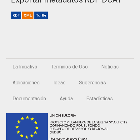
RDF
XML
Turtle
La Iniciativa
Términos de Uso
Noticias
Aplicaciones
Ideas
Sugerencias
Documentación
Ayuda
Estadísticas